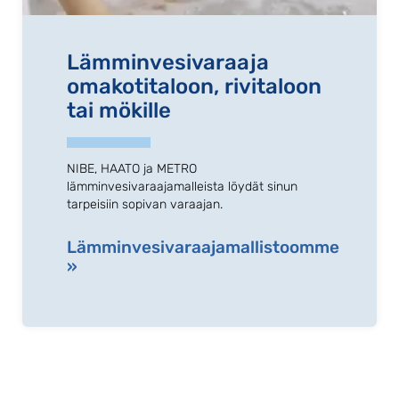
Lämminvesivaraaja
omakotitaloon, rivitaloon
tai mökille
NIBE, HAATO ja METRO
lämminvesivaraajamalleista löydät sinun
tarpeisiin sopivan varaajan.
Lämminvesivaraajamallistoomme
»