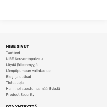
NIBE SIVUT
Tuotteet
NIBE Neuvontapalvelu
Löydä jälleenmyyjä
Lämpöpumpun valintaopas
Blogi ja uutiset
Tietosuoja
Hallinnoi suostumusmäärityksiä
Product Security
OTA YHTEYTTÄ