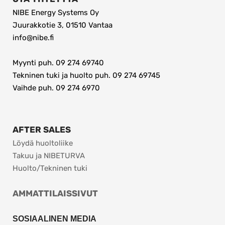
NIBE Energy Systems Oy
Juurakkotie 3, 01510 Vantaa
info@nibe.fi
Myynti puh. 09 274 69740
Tekninen tuki ja huolto puh. 09 274 69745
Vaihde puh. 09 274 6970 
AFTER SALES
Löydä huoltoliike
Takuu ja NIBETURVA
Huolto/Tekninen tuki
AMMATTILAISSIVUT
SOSIAALINEN MEDIA