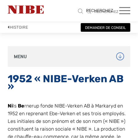
RECHERCHEZ
RECHERCHEZ
HISTOIRE
DEMANDER DE CONSEIL
MENU
1952 
« NIBE-Verken AB 
»
Ni
ls 
Be
rnerup fonde NIBE-Verken AB à Markaryd en 
1952 en reprenant Ebe-Verken et ses trois employés. 
Les initiales de son prénom et de son nom (« NIBE ») 
constituent la raison sociale « NIBE ». La production 
de chauffe-eau commence, car la même année, le 