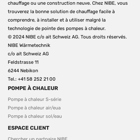
chauffage ou une construction neuve. Chez NIBE, vous 
trouverez la bonne solution de chauffage facile à 
comprendre, à installer et à utiliser malgré la 
technologie de pointe des pompes à chaleur.
© 2024 NIBE c/o ait Schweiz AG. Tous droits réservés.
NIBE Wärmetechnik
c/o ait Schweiz AG
Feldstrasse 11
6244 Nebikon
Tel.: +41 58 252 21 00
POMPE À CHALEUR
Pompe à chaleur S-série
Pompe à chaleur air/eua
Pompe à chaleur sol/eau
ESPACE CLIENT
Chercher un partnaire NIBE