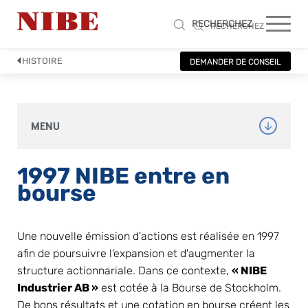
RECHERCHEZ
RECHERCHEZ
HISTOIRE
DEMANDER DE CONSEIL
MENU
1997 NIBE entre en 
bourse
Une nouvelle émission d'actions est réalisée en 1997 
afin de poursuivre l'expansion et d'augmenter la 
structure actionnariale. Dans ce contexte, 
« NIBE 
Industrier AB »
 est cotée à la Bourse de Stockholm. 
De bons résultats et une cotation en bourse créent les 