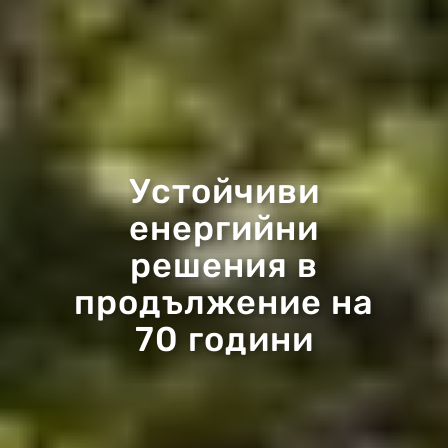
Устойчиви
енергийни
решения в
продължение на
70 години