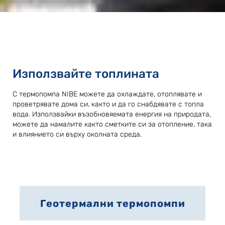
Използвайте топлината
С термопомпа NIBE можете да охлаждате, отоплявате и
проветрявате дома си, както и да го снабдявате с топла
вода. Използвайки възобновяемата енергия на природата,
можете да намалите както сметките си за отопление, така
и влиянието си върху околната среда.
Геотермални термопомпи