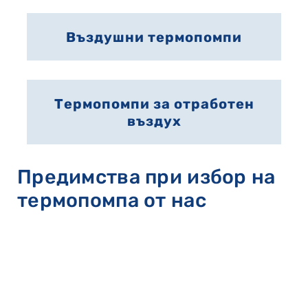
Въздушни термопомпи
Термопомпи за отработен
въздух
Предимства при избор на
термопомпа от наc