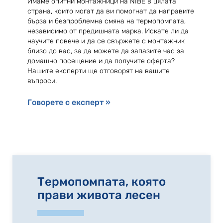
Имаме опитни монтажници на NIBE в цялата
страна, които могат да ви помогнат да направите
бърза и безпроблемна смяна на термопомпата,
независимо от предишната марка. Искате ли да
научите повече и да се свържете с монтажник
близо до вас, за да можете да запазите час за
домашно посещение и да получите оферта?
Нашите експерти ще отговорят на вашите
въпроси.
Говорете с експерт »
Термопомпата, която
прави живота лесен