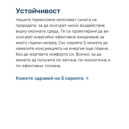
Устойчивост
Нашите термопомпи използват силата на
природата, за да осигурят ниско въздействие
върху околната среда. Те са проектирани да ви
осигурят енергийно ефективно ежедневие за
много години напред. Със серията S можете да
намалите консумацията на енергия още повече,
без да жертвате комфорта си. Всичко, за да
можете да получите по-евтина, по-екологична и
по-ефективна топлина.
Кажете здравей на S серията »