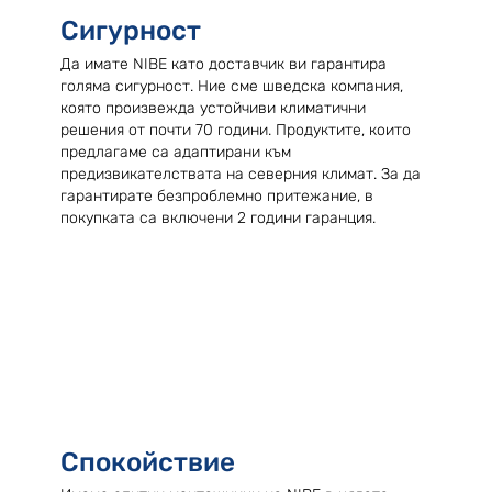
Сигурност
Да имате NIBE като доставчик ви гарантира
голяма сигурност. Ние сме шведска компания,
която произвежда устойчиви климатични
решения от почти 70 години. Продуктите, които
предлагаме са адаптирани към
предизвикателствата на северния климат. За да
гарантирате безпроблемно притежание, в
покупката са включени 2 години гаранция.
Спокойствие