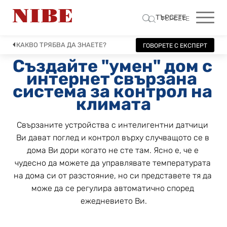
ТЪРСЕТЕ
ТЪРСЕТЕ
КАКВО ТРЯБВА ДА ЗНАЕТЕ?
ГОВОРЕТЕ С ЕКСПЕРТ
Създайте "умен" дом с 
интернет свързана 
система за контрол на 
климата
Свързаните устройства с интелигентни датчици 
Ви дават поглед и контрол върху случващото се в 
дома Ви дори когато не сте там. Ясно е, че е 
чудесно да можете да управлявате температурата 
на дома си от разстояние, но си представете тя да 
може да се регулира автоматично според 
ежедневието Ви.