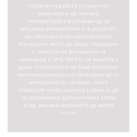
отидете на работа сутрин или
заминавате на почивка,
температурата в дома ви ще се
регулира автоматично и, в резултат,
ще използвате по-малко енергия.
Функциите могат да бъдат подобрени
с помощта на функциите на
календара и GPS. Когато се върнете у
дома, отоплението ще бъде включено,
вентилационната система може да се
контролира от сензори, които
определят колко души са у дома, и ще
се произвежда допълнителна топла
вода, ако възнамерявате да имате
гости.