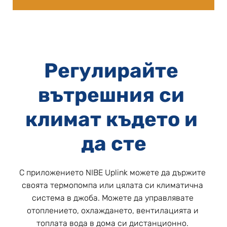
Регулирайте 
вътрешния си 
климат където и 
да сте
С приложението NIBE Uplink можете да държите 
своята термопомпа или цялата си климатична 
система в джоба. Можете да управлявате 
отоплението, охлаждането, вентилацията и 
топлата вода в дома си дистанционно. 