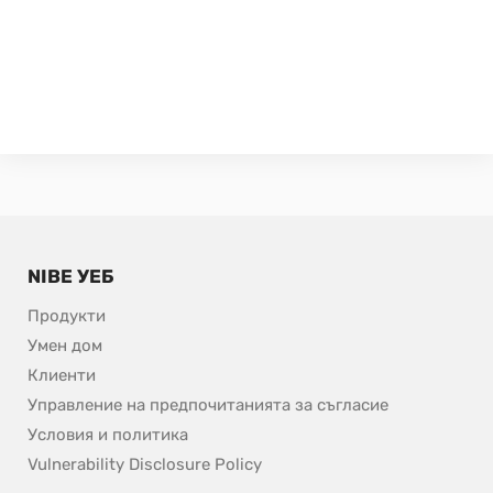
NIBE УЕБ
Продукти
Умен дом
Клиенти
Управление на предпочитанията за съгласие
Условия и политика
pdf, 153.9 kB.
Vulnerability Disclosure Policy