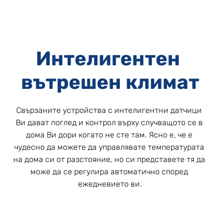
Интелигентен 
вътрешен климат
Свързаните устройства с интелигентни датчици 
Ви дават поглед и контрол върху случващото се в 
дома Ви дори когато не сте там. Ясно е, че е 
чудесно да можете да управлявате температурата 
на дома си от разстояние, но си представете тя да 
може да се регулира автоматично според 
ежедневието ви.