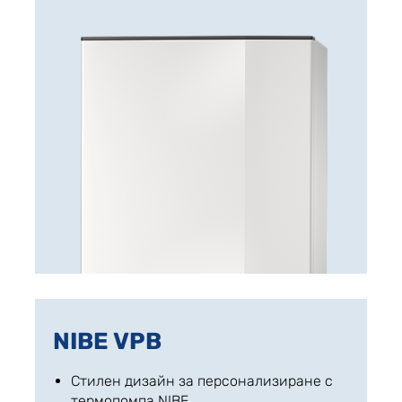
NIBE VPB
Стилен дизайн за персонализиране с
термопомпа NIBE