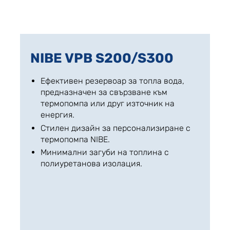
NIBE VPB S200/S300
Ефективен резервоар за топла вода,
предназначен за свързване към
термопомпа или друг източник на
енергия.
Стилен дизайн за персонализиране с
термопомпа NIBE.
Минимални загуби на топлина с
полиуретанова изолация.