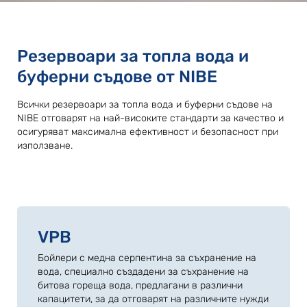
Резервоари за топла вода и
буферни съдове от NIBE
Всички резервоари за топла вода и буферни съдове на
NIBE отговарят на най-високите стандарти за качество и
осигуряват максимална ефективност и безопасност при
използване.
VPB
Бойлери с медна серпентина за съхранение на
вода, специално създадени за съхранение на
битова гореща вода, предлагани в различни
капацитети, за да отговарят на различните нужди