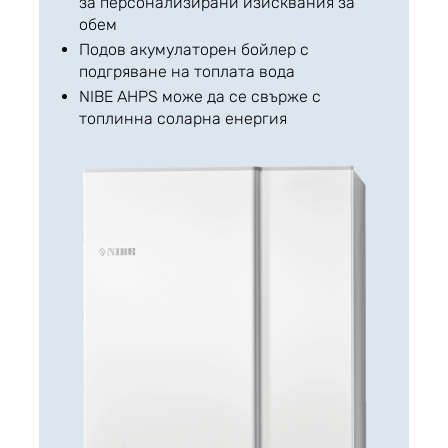
за персонализирани изисквания за
обем
Подов акумулаторен бойлер с
подгряване на топлата вода
NIBE AHPS може да се свърже с
топлинна соларна енергия