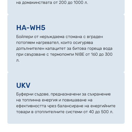
на домакинствата от 200 до 1000 л.
HA-WH5
Бойлери от неръждаема стомана с вграден
потопяем нагревател, които осигурява
допълнителен капацитет за битова гореща вода
при свързване с термопомпи NIBE от 160 до 300
л.
UKV
Буферни съдове, предназначени за съхранение
на топлинна енергия и повишаване на
ефективността чрез балансиране на енергийните
товари в отоплителните системи от 40 до 500 л.