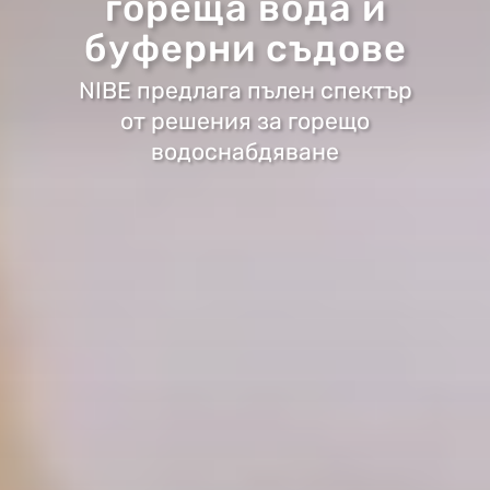
гореща вода и
буферни съдове
NIBE предлага пълен спектър
от решения за горещо
водоснабдяване