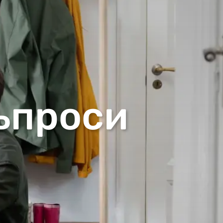
ъпроси