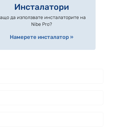
Инсталатори
ащо да използвате инсталаторите на
Nibe Pro?
Намерете инсталатор »