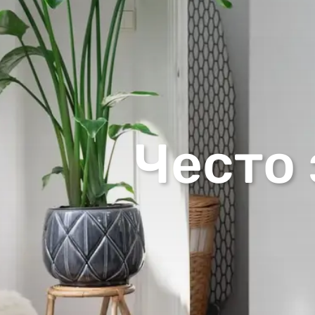
Често