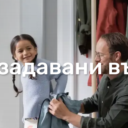
 задавани в