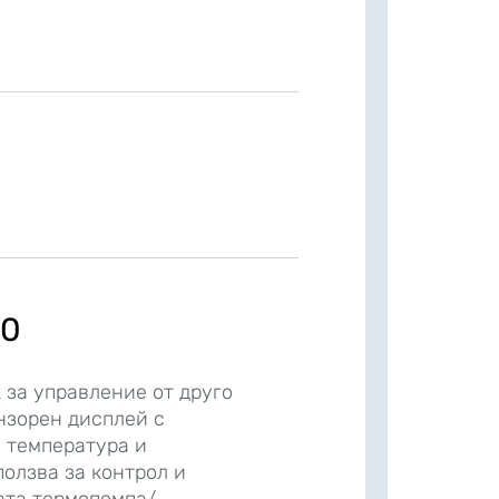
40
 за управление от друго
нзорен дисплей с
а температура и
ползва за контрол и