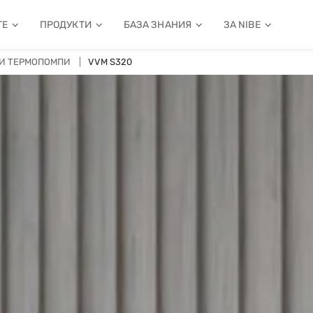
ТЕ
ПРОДУКТИ
БАЗА ЗНАНИЯ
ЗА NIBE
И ТЕРМОПОМПИ
VVM S320