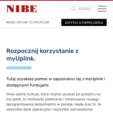
SZUKAJ
NIBE UPLINK TO MYUPLINK
ZAPYTAJ O POMPĘ CIEPŁA
Rozpocznij korzystanie z
myUplink.
Tutaj uzyskasz pomoc w zapoznaniu się z myUplink i
dostępnymi funkcjami.
Dwie ważne funkcje, które można uzyskać po przejściu na
myUplink, to możliwość pobierania i instalowania nowego
oprogramowania bezpośrednio w pompie ciepła oraz to, że
wszystkie dane operacyjne i wszystkie wprowadzone