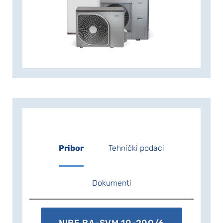
unutarnju klimu čak i pri visokim
vanjskim temperaturama.
Pribor
Tehnički podaci
Dokumenti
NIBE BA-SVM 10-200/6