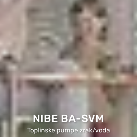
NIBE BA-SVM
Toplinske pumpe zrak/voda