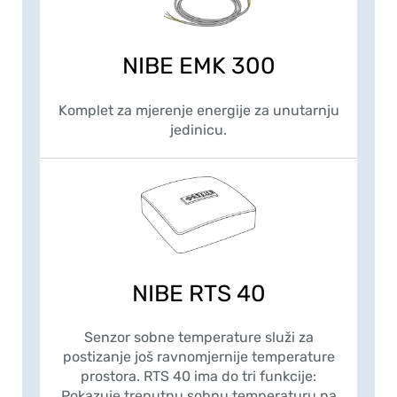
NIBE EMK 300
Komplet za mjerenje energije za unutarnju
jedinicu.
NIBE RTS 40
Senzor sobne temperature služi za
postizanje još ravnomjernije temperature
prostora. RTS 40 ima do tri funkcije:
Pokazuje trenutnu sobnu temperaturu na