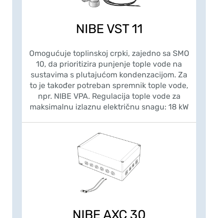
NIBE VST 11
Omogućuje toplinskoj crpki, zajedno sa SMO
10, da prioritizira punjenje tople vode na
sustavima s plutajućom kondenzacijom. Za
to je također potreban spremnik tople vode,
npr. NIBE VPA. Regulacija tople vode za
maksimalnu izlaznu električnu snagu: 18 kW
NIBE AXC 30