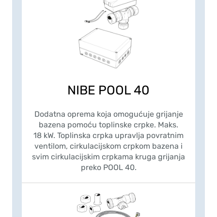
NIBE POOL 40
Dodatna oprema koja omogućuje grijanje
bazena pomoću toplinske crpke. Maks.
18 kW. Toplinska crpka upravlja povratnim
ventilom, cirkulacijskom crpkom bazena i
svim cirkulacijskim crpkama kruga grijanja
preko POOL 40.