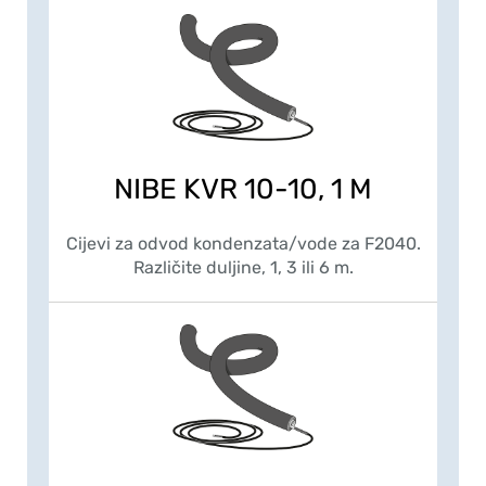
NIBE KVR 10-10, 1 M
Cijevi za odvod kondenzata/vode za F2040.
Različite duljine, 1, 3 ili 6 m.