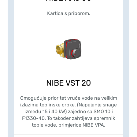
Kartica s priborom.
NIBE VST 20
Omogućuje prioritet vruće vode na velikim
izlazima toplinske crpke. (Napajanje snage
između 15 i 40 kW) zajedno sa SMO 10 i
F1330-40. To također zahtijeva spremnik
tople vode, primjerice NIBE VPA.