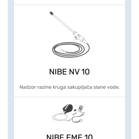
NIBE NV 10
Nadzor razine kruga sakupljača slane vode.
NIBE EME 10