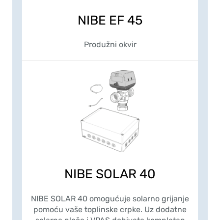
NIBE EF 45
Produžni okvir
NIBE SOLAR 40
NIBE SOLAR 40 omogućuje solarno grijanje
pomoću vaše toplinske crpke. Uz dodatne