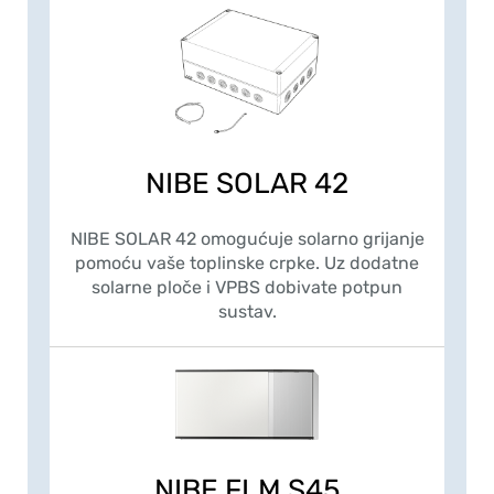
NIBE SOLAR 42
NIBE SOLAR 42 omogućuje solarno grijanje
pomoću vaše toplinske crpke. Uz dodatne
solarne ploče i VPBS dobivate potpun
sustav.
NIBE FLM S45