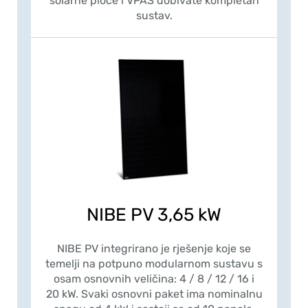
solarne ploče i VPAS dobivate kompletan
sustav.
NIBE PV 3,65 kW
NIBE PV integrirano je rješenje koje se
temelji na potpuno modularnom sustavu s
osam osnovnih veličina: 4 / 8 / 12 / 16 i
20 kW. Svaki osnovni paket ima nominalnu