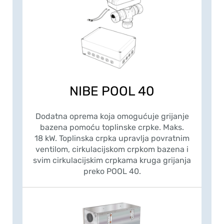
NIBE POOL 40
Dodatna oprema koja omogućuje grijanje
bazena pomoću toplinske crpke. Maks.
18 kW. Toplinska crpka upravlja povratnim
ventilom, cirkulacijskom crpkom bazena i
svim cirkulacijskim crpkama kruga grijanja
preko POOL 40.