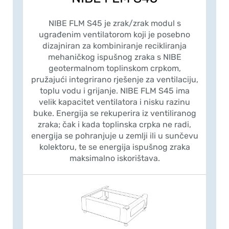
NIBE FLM S45 je zrak/zrak modul s
ugrađenim ventilatorom koji je posebno
dizajniran za kombiniranje recikliranja
mehaničkog ispušnog zraka s NIBE
geotermalnom toplinskom crpkom,
pružajući integrirano rješenje za ventilaciju,
toplu vodu i grijanje. NIBE FLM S45 ima
velik kapacitet ventilatora i nisku razinu
buke. Energija se rekuperira iz ventiliranog
zraka; čak i kada toplinska crpka ne radi,
energija se pohranjuje u zemlji ili u sunčevu
kolektoru, te se energija ispušnog zraka
maksimalno iskorištava.