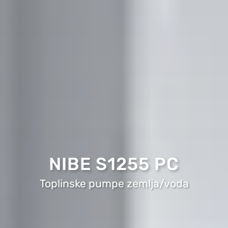
NIBE S1255 PC
Toplinske pumpe zemlja/voda