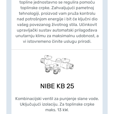
topline jednostavno se regulira pomoću
toplinske crpke. Zahvaljujući pametnoj
tehnologiji, proizvod vam pruža kontrolu
nad potrošnjom energije i bit će ključni dio
vašeg povezanog životnog stila. Učinkovit
upravljački sustav automatski prilagođava
unutarnju klimu za maksimalnu udobnost, a
vi istovremeno činite uslugu prirodi.
NIBE KB 25
Kombinacijski ventil za punjenje slane vode.
Uključujući izolaciju. Za toplinske crpke
maks. 13 kW.