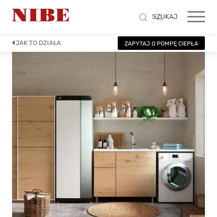
SZUKAJ
JAK TO DZIAŁA
ZAPYTAJ O POMPĘ CIEPŁA