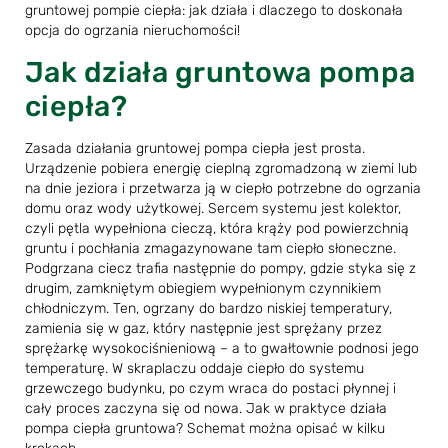
gruntowej pompie ciepła: jak działa i dlaczego to doskonała
opcja do ogrzania nieruchomości!
Jak działa gruntowa pompa
ciepła?
Zasada działania gruntowej pompa ciepła jest prosta.
Urządzenie pobiera energię cieplną zgromadzoną w ziemi lub
na dnie jeziora i przetwarza ją w ciepło potrzebne do ogrzania
domu oraz wody użytkowej. Sercem systemu jest kolektor,
czyli pętla wypełniona cieczą, która krąży pod powierzchnią
gruntu i pochłania zmagazynowane tam ciepło słoneczne.
Podgrzana ciecz trafia następnie do pompy, gdzie styka się z
drugim, zamkniętym obiegiem wypełnionym czynnikiem
chłodniczym. Ten, ogrzany do bardzo niskiej temperatury,
zamienia się w gaz, który następnie jest sprężany przez
sprężarkę wysokociśnieniową – a to gwałtownie podnosi jego
temperaturę. W skraplaczu oddaje ciepło do systemu
grzewczego budynku, po czym wraca do postaci płynnej i
cały proces zaczyna się od nowa. Jak w praktyce działa
pompa ciepła gruntowa? Schemat można opisać w kilku