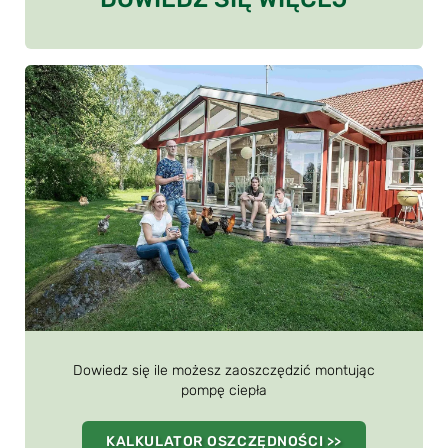
Dowiedz się ile możesz zaoszczędzić montując
pompę ciepła
KALKULATOR OSZCZĘDNOŚCI >>