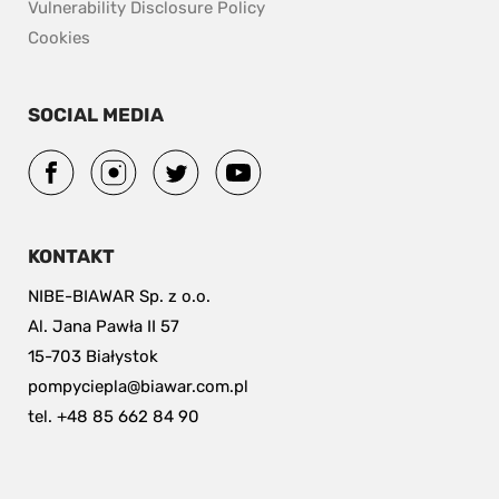
pdf, 153.9 kB.
Vulnerability Disclosure Policy
Cookies
SOCIAL MEDIA
KONTAKT
NIBE-BIAWAR Sp. z o.o.
Al. Jana Pawła II 57
15-703 Białystok
pompyciepla@biawar.com.pl
tel. +48 85 662 84 90