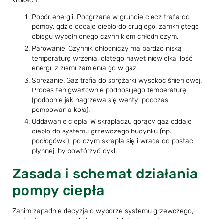
krokach.
Pobór energii. Podgrzana w gruncie ciecz trafia do
pompy, gdzie oddaje ciepło do drugiego, zamkniętego
obiegu wypełnionego czynnikiem chłodniczym.
Parowanie. Czynnik chłodniczy ma bardzo niską
temperaturę wrzenia, dlatego nawet niewielka ilość
energii z ziemi zamienia go w gaz.
Sprężanie. Gaz trafia do sprężarki wysokociśnieniowej.
Proces ten gwałtownie podnosi jego temperaturę
(podobnie jak nagrzewa się wentyl podczas
pompowania koła).
Oddawanie ciepła. W skraplaczu gorący gaz oddaje
ciepło do systemu grzewczego budynku (np.
podłogówki), po czym skrapla się i wraca do postaci
płynnej, by powtórzyć cykl.
Zasada i schemat działania
pompy ciepła
Zanim zapadnie decyzja o wyborze systemu grzewczego,