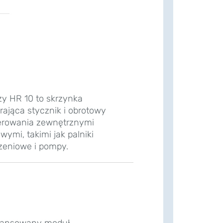
y HR 10 to skrzynka
ająca stycznik i obrotowy
terowania zewnętrznymi
wymi, takimi jak palniki
rzeniowe i pompy.
wansowany moduł