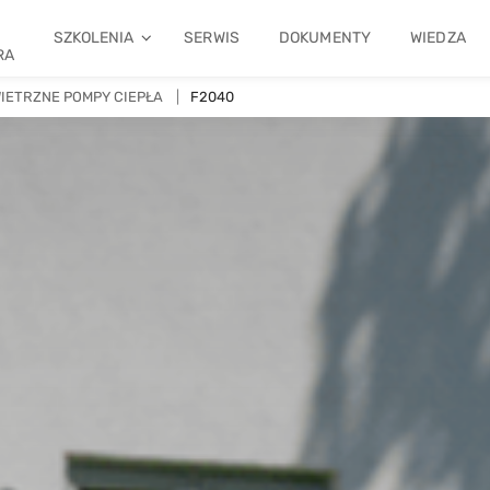
SZKOLENIA
SERWIS
DOKUMENTY
WIEDZA
RA
IETRZNE POMPY CIEPŁA
F2040