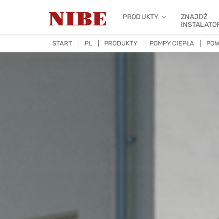
PRODUKTY
ZNAJDŹ
INSTALATO
START
PL
PRODUKTY
POMPY CIEPŁA
POW