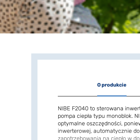
O produkcie
NIBE F2040 to sterowana inwer
pompa ciepła typu monoblok. N
optymalne oszczędności, poniew
inwerterowej, automatycznie do
zapotrzebowania na ciepło w do