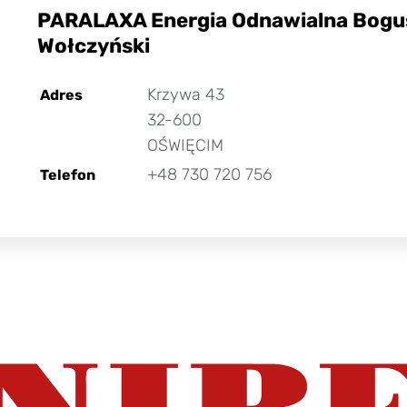
PARALAXA Energia Odnawialna Bogu
Wołczyński
Krzywa 43
Adres
32-600
OŚWIĘCIM
+48 730 720 756
Telefon