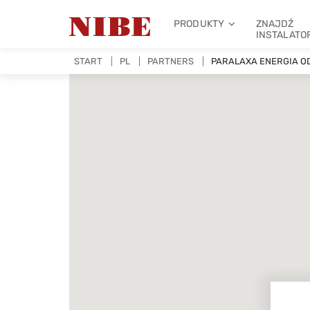
PRODUKTY
ZNAJDŹ
INSTALATO
START
PL
PARTNERS
PARALAXA ENERGIA O