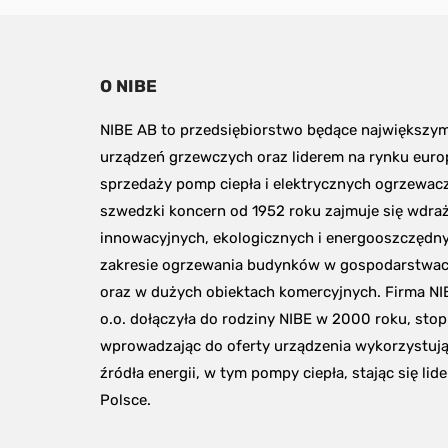
O NIBE
NIBE AB to przedsiębiorstwo będące największy
urządzeń grzewczych oraz liderem na rynku euro
sprzedaży pomp ciepła i elektrycznych ogrzewacz
szwedzki koncern od 1952 roku zajmuje się wdraż
innowacyjnych, ekologicznych i energooszczędny
zakresie ogrzewania budynków w gospodarstwa
oraz w dużych obiektach komercyjnych. Firma NI
o.o. dołączyła do rodziny NIBE w 2000 roku, stop
wprowadzając do oferty urządzenia wykorzystują
źródła energii, w tym pompy ciepła, stając się lid
Polsce.