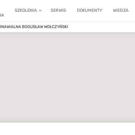
SZKOLENIA
SERWIS
DOKUMENTY
WIEDZA
RA
DNAWIALNA BOGUSŁAW WOŁCZYŃSKI