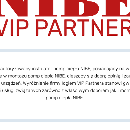
o autoryzowany instalator pomp ciepła NIBE, posiadający najw
e w montażu pomp ciepła NIBE, cieszący się dobrą opinią i z
urządzeń. Wyróżnienie firmy logiem VIP Partnera stanowi gw
i usług, związanych zarówno z właściwym doborem jak i mo
pomp ciepła NIBE.