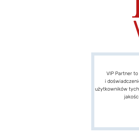
VIP Partner t
i doświadczeni
użytkowników tych 
jakośc