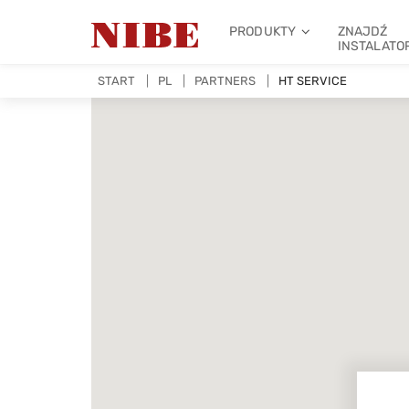
PRODUKTY
ZNAJDŹ
INSTALATO
START
PL
PARTNERS
HT SERVICE