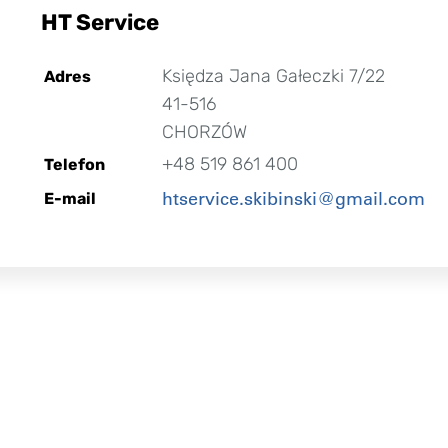
HT Service
Księdza Jana Gałeczki 7/22
Adres
41-516
CHORZÓW
+48 519 861 400
Telefon
htservice.skibinski@gmail.com
E-mail