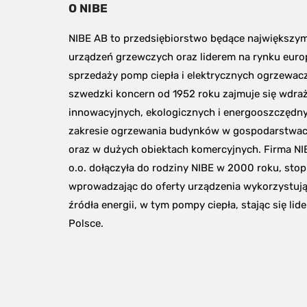
O NIBE
NIBE AB to przedsiębiorstwo będące największy
urządzeń grzewczych oraz liderem na rynku euro
sprzedaży pomp ciepła i elektrycznych ogrzewacz
szwedzki koncern od 1952 roku zajmuje się wdraż
innowacyjnych, ekologicznych i energooszczędny
zakresie ogrzewania budynków w gospodarstwa
oraz w dużych obiektach komercyjnych. Firma NI
o.o. dołączyła do rodziny NIBE w 2000 roku, stop
wprowadzając do oferty urządzenia wykorzystują
źródła energii, w tym pompy ciepła, stając się lid
Polsce.