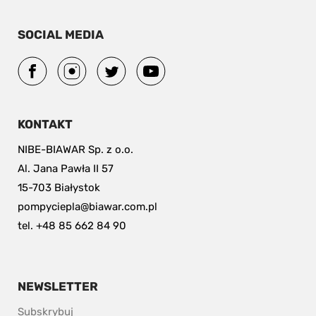
SOCIAL MEDIA
KONTAKT
NIBE-BIAWAR Sp. z o.o.
Al. Jana Pawła II 57
15-703 Białystok
pompyciepla@biawar.com.pl
tel. +48 85 662 84 90
NEWSLETTER
Subskrybuj