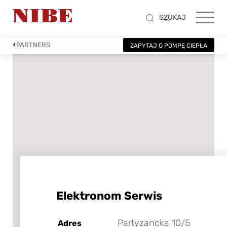
SZUKAJ
PARTNERS
ZAPYTAJ O POMPĘ CIEPŁA
Elektronom Serwis
Partyzancka 10/5
Adres