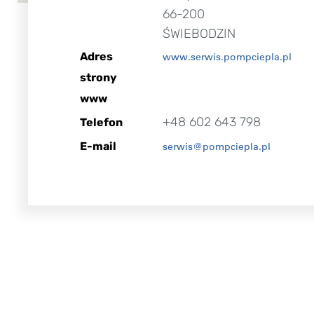
66-200
ŚWIEBODZIN
Adres
www.serwis.pompciepla.pl
strony
www
+48 602 643 798
Telefon
E-mail
serwis@pompciepla.pl