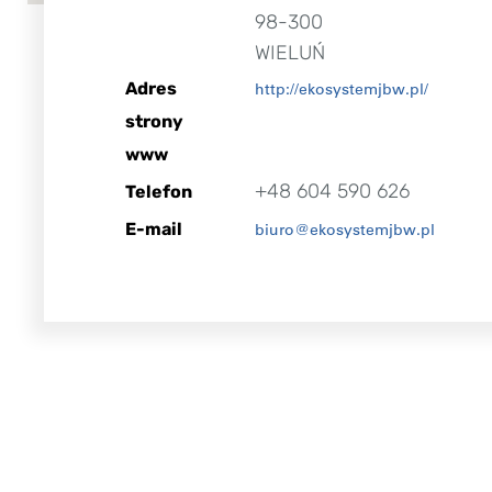
98-300
WIELUŃ
Adres
http://ekosystemjbw.pl/
strony
www
+48 604 590 626
Telefon
E-mail
biuro@ekosystemjbw.pl