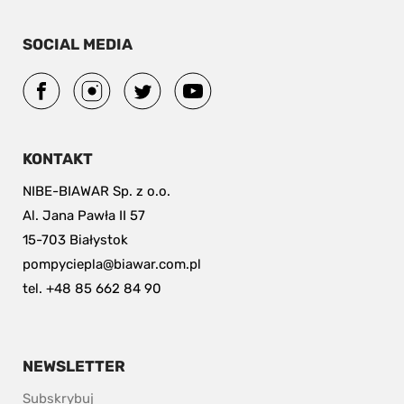
SOCIAL MEDIA
KONTAKT
NIBE-BIAWAR Sp. z o.o.
Al. Jana Pawła II 57
15-703 Białystok
pompyciepla@biawar.com.pl
tel. +48 85 662 84 90
NEWSLETTER
Subskrybuj