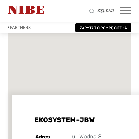
SZUKAJ
PARTNERS
ZAPYTAJ O POMPĘ CIEPŁA
EKOSYSTEM-JBW
ul. Wodna 8
Adres