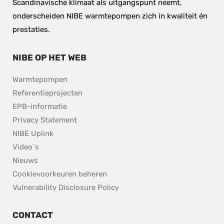
Scandinavische klimaat als uitgangspunt neemt, 
onderscheiden NIBE warmtepompen zich in kwaliteit én 
prestaties.
NIBE OP HET WEB
Warmtepompen
Referentieprojecten
EPB-informatie
Privacy Statement
NIBE Uplink
Video´s
Nieuws
Cookievoorkeuren beheren
pdf, 153.9 kB.
Vulnerability Disclosure Policy
CONTACT