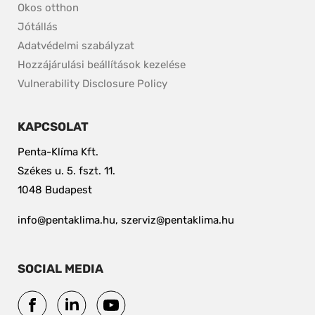
Okos otthon
Jótállás
Adatvédelmi szabályzat
Hozzájárulási beállítások kezelése
pdf, 153.9 kB.
Vulnerability Disclosure Policy
KAPCSOLAT
Penta-Klíma Kft.
Székes u. 5. fszt. 11.
1048 Budapest
info@pentaklima.hu, szerviz@pentaklima.hu
SOCIAL MEDIA