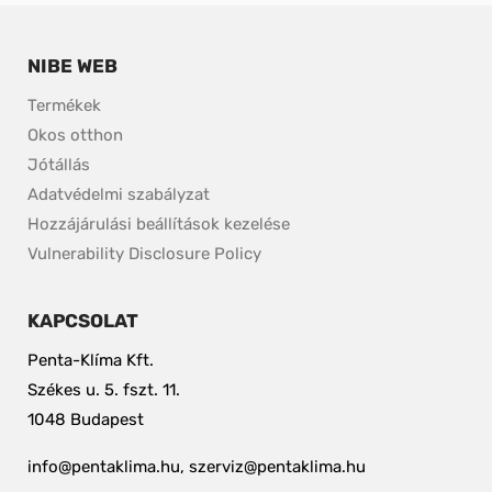
NIBE WEB
Termékek
Okos otthon
Jótállás
Adatvédelmi szabályzat
Hozzájárulási beállítások kezelése
pdf, 153.9 kB.
Vulnerability Disclosure Policy
KAPCSOLAT
Penta-Klíma Kft.
Székes u. 5. fszt. 11.
1048 Budapest
info@pentaklima.hu, szerviz@pentaklima.hu