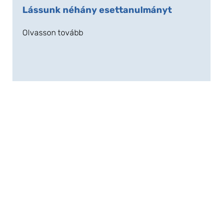
Lássunk néhány esettanulmányt
Olvasson tovább