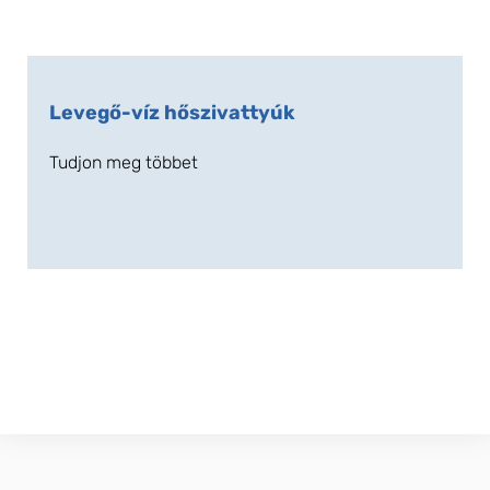
Levegő-víz hőszivattyúk
Tudjon meg többet