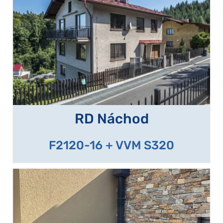
RD Náchod
F2120-16 + VVM S320