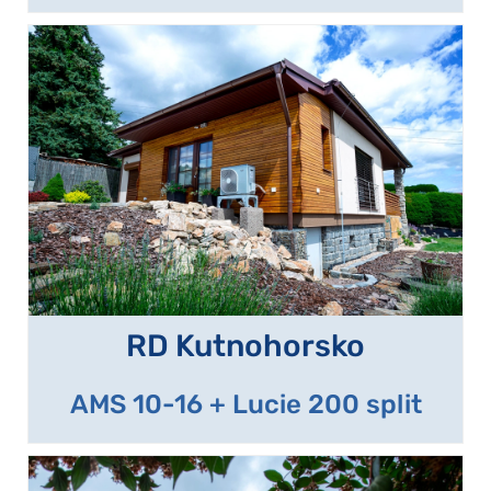
RD Kutnohorsko
AMS 10-16 + Lucie 200 split