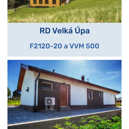
RD Velká Úpa
F2120-20 a VVM 500