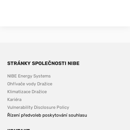
STRÁNKY SPOLEČNOSTI NIBE
NIBE Energy Systems
Ohřívače vody Dražice
Klimatizace Dražice
Kariéra
pdf, 153.9 kB.
Vulnerability Disclosure Policy
Řízení předvoleb poskytování souhlasu