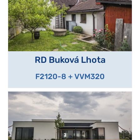
RD Buková Lhota
F2120-8 + VVM320