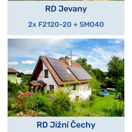
RD Jevany
2x F2120-20 + SMO40
RD Jižní Čechy