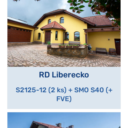
RD Liberecko
S2125-12 (2 ks) + SMO S40 (+
FVE)