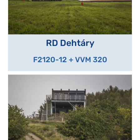
RD Dehtáry
F2120-12 + VVM 320