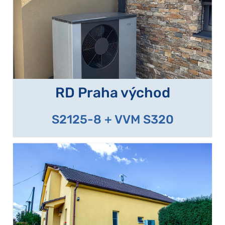
RD Praha východ
S2125-8 + VVM S320