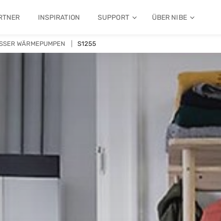
RTNER
INSPIRATION
SUPPORT
ÜBER NIBE
SSER WÄRMEPUMPEN
S1255