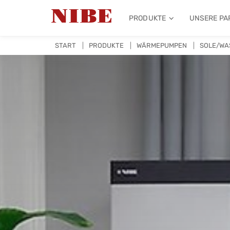
PRODUKTE
UNSERE PA
START
PRODUKTE
WÄRMEPUMPEN
SOLE/WA