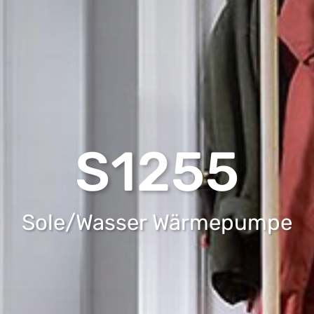
S1255
Sole/Wasser Wärmepumpe