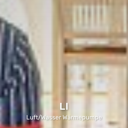
LI
Luft/Wasser Wärmepumpe