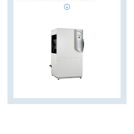
Kaskadiermöglichkeit für grosse
Leistung mit geringem
Installationsaufwand.