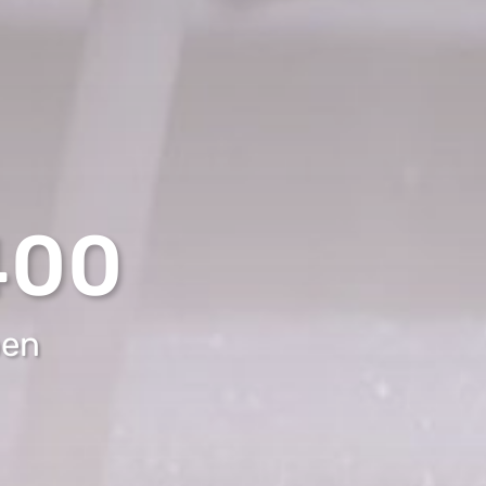
400
en