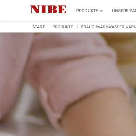
PRODUKTE
UNSERE PA
START
PRODUKTE
BRAUCHWARMWASSER WÄR