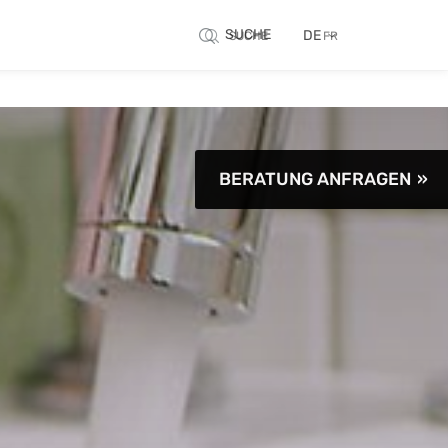
SUCHE
DE
SUCHE
FR
BERATUNG ANFRAGEN