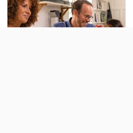
Chauffage,
rafraîchissement, ventilation
et eau chaude sanitaire
Découvrez notre gamme complète de