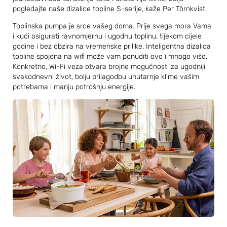
pogledajte naše dizalice topline S-serije, kaže Per Törnkvist.
Toplinska pumpa je srce vašeg doma. Prije svega mora Vama
i kući osigurati ravnomjernu i ugodnu toplinu, tijekom cijele
godine i bez obzira na vremenske prilike. Inteligentna dizalica
topline spojena na wifi može vam ponuditi ovo i mnogo više.
Konkretno, Wi-Fi veza otvara brojne mogućnosti za ugodniji
svakodnevni život, bolju prilagodbu unutarnje klime vašim
potrebama i manju potrošnju energije.