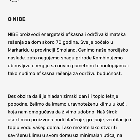
O NIBE
NIBE proizvodi energetski efikasna i održiva klimatska 
rešenja za dom skoro 70 godina. Sve je počelo u 
Markaridu u provinciji Smoland. Cenimo naše nordijsko 
nasleđe, zato negujemo snagu prirode.Kombinujemo 
obnovljivu energiju sa novim pametnim tehnologijama i 
tako nudimo efikasna rešenja za održivu budućnost.
Bez obzira da li je hladan zimski dan ili toplo letnje 
popodne, želimo da imamo uravnoteženu klimu u kući, 
koja nam omogućava da živimo udobno. Naš širok 
asortiman proizvoda nudi hlađenje, grejanje, ventilaciju i 
toplu vodu vašeg doma. Tako možete lako stvoriti 
savršenu klimu u svom domu uz minimalan uticaj na 