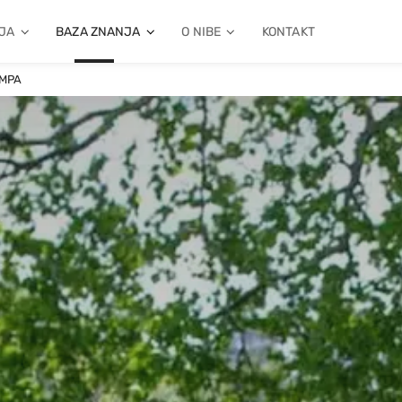
JA
BAZA ZNANJA
O NIBE
KONTAKT
UMPA