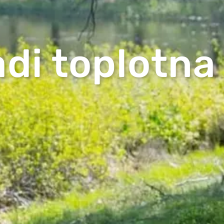
adi toplotn