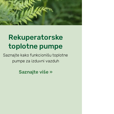
Rekuperatorske
toplotne pumpe
Saznajte kako funkcionišu toplotne
pumpe za izduvni vazduh
Saznajte više »