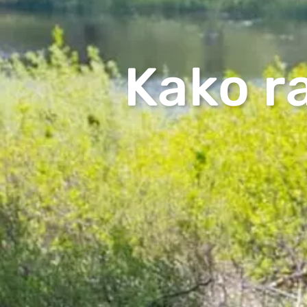
Kako r