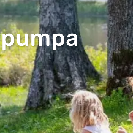
a pumpa