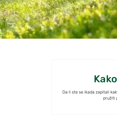
Kako
Da li ste se ikada zapitali
pružiti