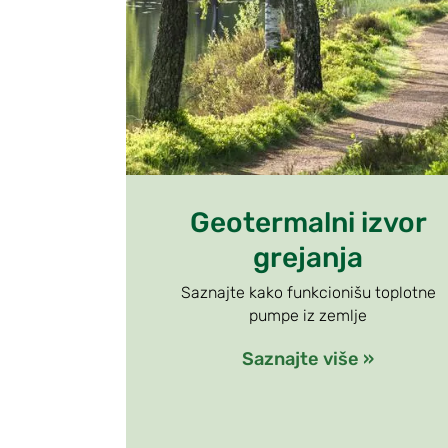
Geotermalni izvor
grejanja
Saznajte kako funkcionišu toplotne
pumpe iz zemlje
Saznajte više »