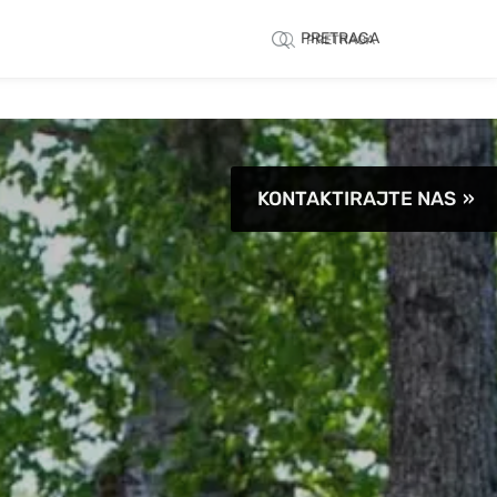
PRETRAGA
PRETRAGA
KONTAKTIRAJTE NAS