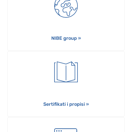
NIBE group »
Sertifikati i propisi »