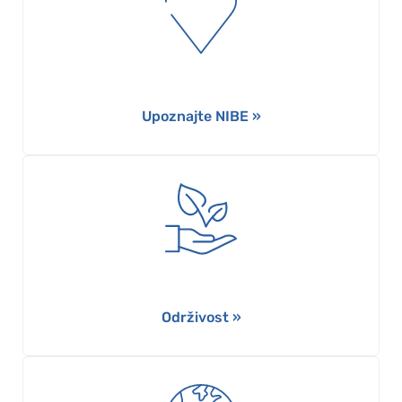
Upoznajte NIBE »
Održivost »