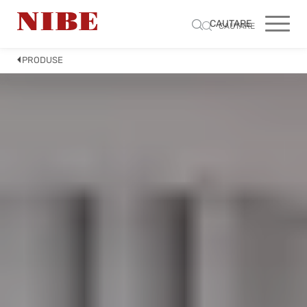
CAUTARE
CAUTARE
PRODUSE