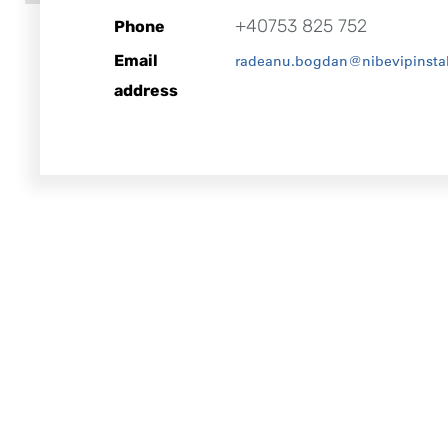
+40753 825 752
Phone
Email
radeanu.bogdan@nibevipinstall
address