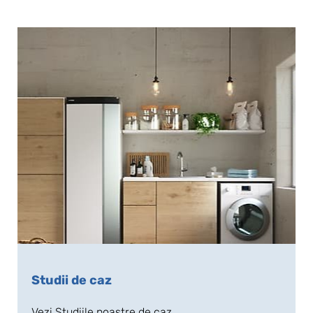
Studii de caz
Vezi Studiile noastre de caz