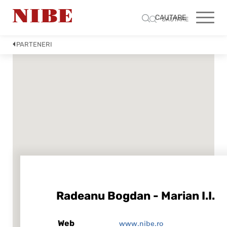
CAUTARE
CAUTARE
PARTENERI
Radeanu Bogdan - Marian I.I.
Web
www.nibe.ro