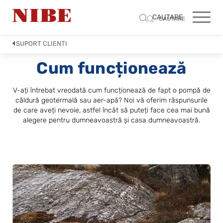
CAUTARE
CAUTARE
SUPORT CLIENTI
Cum funcționează
V-ați întrebat vreodată cum funcționează de fapt o pompă de
căldură geotermală sau aer-apă? Noi vă oferim răspunsurile
de care aveți nevoie, astfel încât să puteți face cea mai bună
alegere pentru dumneavoastră și casa dumneavoastră.