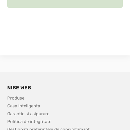
NIBE WEB
Produse
Casa Inteligenta
Garantie si asigurare
Politica de integritate
Gestionați preferințele de consimțământ