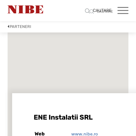
CAUTARE
CAUTARE
PARTENERI
ENE Instalatii SRL
Web
www.nibe.ro