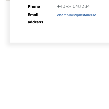
+40767 048 384
Phone
Email
ene@nibevipinstaller.ro
address