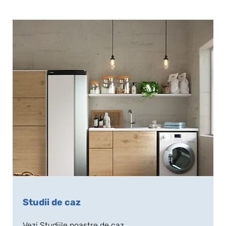
Studii de caz
Vezi Studiile noastre de caz