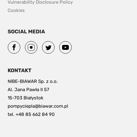
pdf, 153.9 kB.
Vulnerability Disclosure Policy
Cookies
SOCIAL MEDIA
KONTAKT
NIBE-BIAWAR Sp. z o.o.
Al. Jana Pawła II 57
15-703 Białystok
pompyciepla@biawar.com.pl
tel. +48 85 662 84 90