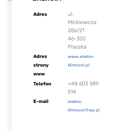
ul.
Adres
Mickiewicza
28a/21
46-320
Praszka
Adres
www.elektro-
strony
klimcool.pl
www
+48 603 589
Telefon
514
E-mail
elektro-
klimcool@wp.pl