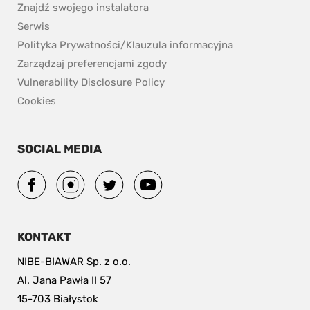
Znajdź swojego instalatora
Serwis
Polityka Prywatności/Klauzula informacyjna
Zarządzaj preferencjami zgody
pdf, 153.9 kB.
Vulnerability Disclosure Policy
Cookies
SOCIAL MEDIA
KONTAKT
NIBE-BIAWAR Sp. z o.o.
Al. Jana Pawła II 57
15-703 Białystok