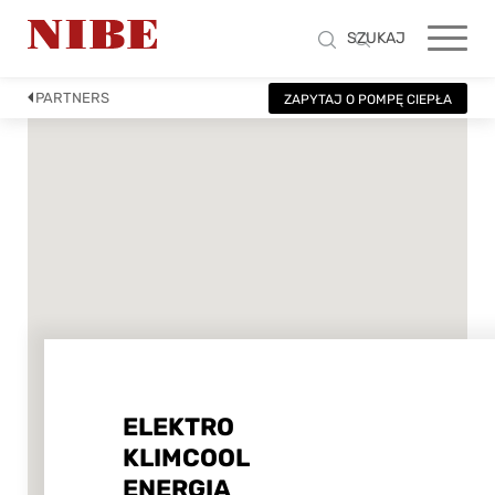
SZUKAJ
PARTNERS
ZAPYTAJ O POMPĘ CIEPŁA
ELEKTRO
KLIMCOOL
ENERGIA