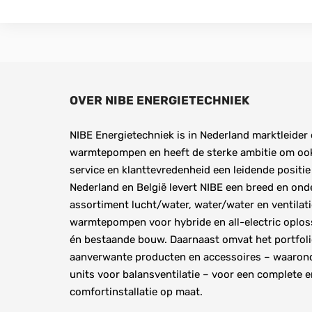
OVER NIBE ENERGIETECHNIEK
NIBE Energietechniek is in Nederland marktleider 
warmtepompen en heeft de sterke ambitie om ook
service en klanttevredenheid een leidende positie 
Nederland en België levert NIBE een breed en ond
assortiment lucht/water, water/water en ventilati
warmtepompen voor hybride en all-electric oplos
én bestaande bouw. Daarnaast omvat het portfoli
aanverwante producten en accessoires – waarond
units voor balansventilatie – voor een complete 
comfortinstallatie op maat.