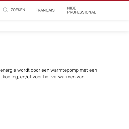
NIBE
ZOEKEN
FRANÇAIS
PROFESSIONAL
eze energie wordt door een warmtepomp met een
 koeling, en/of voor het verwarmen van