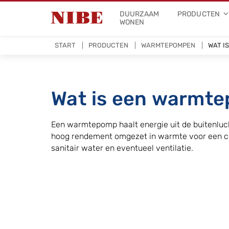
DUURZAAM
PRODUCTEN
WONEN
START
PRODUCTEN
WARMTEPOMPEN
WAT I
Wat is een warmt
Een warmtepomp haalt energie uit de buitenluc
hoog rendement omgezet in warmte voor een co
sanitair water en eventueel ventilatie.