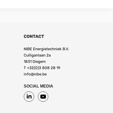
CONTACT
NIBE Energietechniek B.V.
Culliganlaan 2a
1831 Diegem
T +32(0)3 808 28 19
info@nibe.be
SOCIAL MEDIA