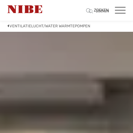
ZOEKEN
ZOEKEN
VENTILATIELUCHT/WATER WARMTEPOMPEN