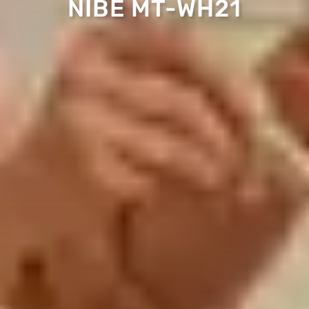
NIBE MT-WH21