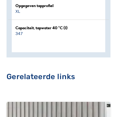
Opgegeven tapprofiel
XL
Capaciteit, tapwater 40 °C (l)
347
Gerelateerde links