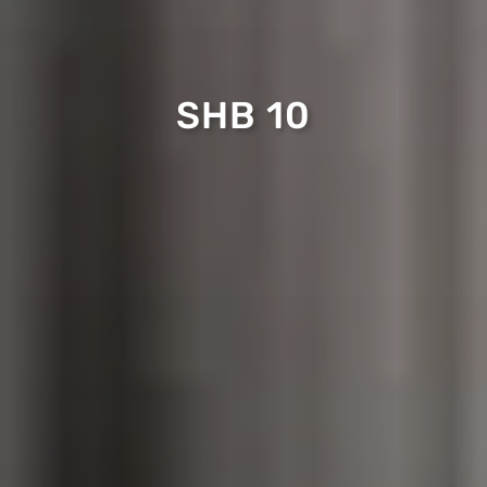
SHB 10