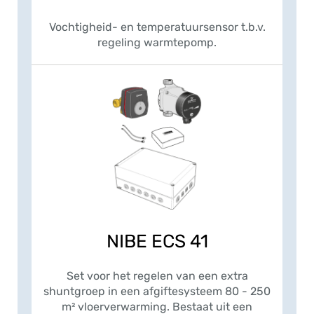
Vochtigheid- en temperatuursensor t.b.v.
regeling warmtepomp.
NIBE ECS 41
Set voor het regelen van een extra
shuntgroep in een afgiftesysteem 80 - 250
m² vloerverwarming. Bestaat uit een