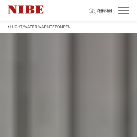
ZOEKEN
ZOEKEN
LUCHT/WATER WARMTEPOMPEN