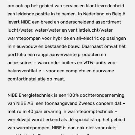
om ook op het gebied van service en klanttevredenheid 
een leidende positie in te nemen. In Nederland en België 
levert NIBE een breed en onderscheidend assortiment 
lucht/water, water/water en ventilatielucht/water 
warmtepompen voor hybride en all-electric oplossingen 
in nieuwbouw én bestaande bouw. Daarnaast omvat het 
portfolio een range aanverwante producten en 
accessoires – waaronder boilers en WTW-units voor 
balansventilatie – voor een complete en duurzame 
comfortinstallatie op maat.
NIBE Energietechniek is een 100% dochteronderneming 
van NIBE AB, een toonaangevend Zweeds concern dat – 
met ruim 40 jaar ervaring in warmtepomptechniek – 
wereldwijd wordt erkend als dé specialist op het gebied 
van warmtepompen. NIBE is dan ook niet voor niets 