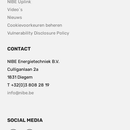
NIBE Uplink
Video´s
Nieuws
Cookievoorkeuren beheren
pdf, 153.9 kB.
Vulnerability Disclosure Policy
CONTACT
NIBE Energietechniek B.V.
Culliganlaan 2a
1831 Diegem
T +32(0)3 808 28 19
info@nibe.be
SOCIAL MEDIA