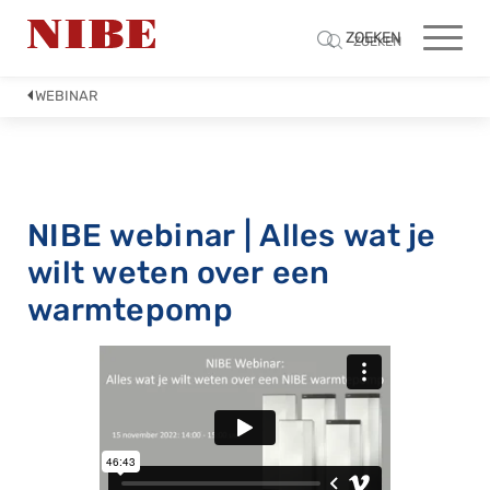
ZOEKEN
ZOEKEN
WEBINAR
NIBE webinar | Alles wat je
wilt weten over een
warmtepomp