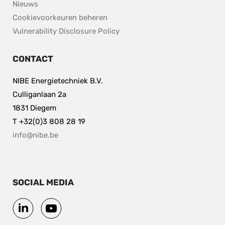
Nieuws
Cookievoorkeuren beheren
pdf, 153.9 kB.
Vulnerability Disclosure Policy
CONTACT
NIBE Energietechniek B.V.
Culliganlaan 2a
1831 Diegem
T +32(0)3 808 28 19
info@nibe.be
SOCIAL MEDIA