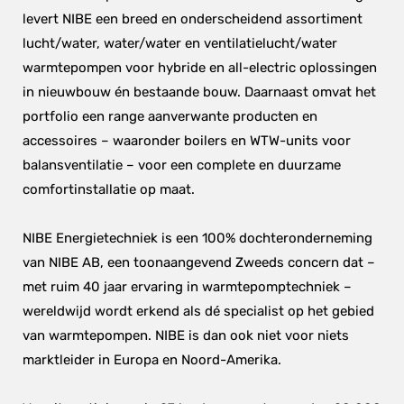
levert NIBE een breed en onderscheidend assortiment 
lucht/water, water/water en ventilatielucht/water 
warmtepompen voor hybride en all-electric oplossingen 
in nieuwbouw én bestaande bouw. Daarnaast omvat het 
portfolio een range aanverwante producten en 
accessoires – waaronder boilers en WTW-units voor 
balansventilatie – voor een complete en duurzame 
comfortinstallatie op maat.
NIBE Energietechniek is een 100% dochteronderneming 
van NIBE AB, een toonaangevend Zweeds concern dat – 
met ruim 40 jaar ervaring in warmtepomptechniek – 
wereldwijd wordt erkend als dé specialist op het gebied 
van warmtepompen. NIBE is dan ook niet voor niets 
marktleider in Europa en Noord-Amerika.