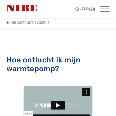
ZOEKEN
ZOEKEN
NIBE INSTRUCTIEVIDEO S
Hoe ontlucht ik mijn
warmtepomp?