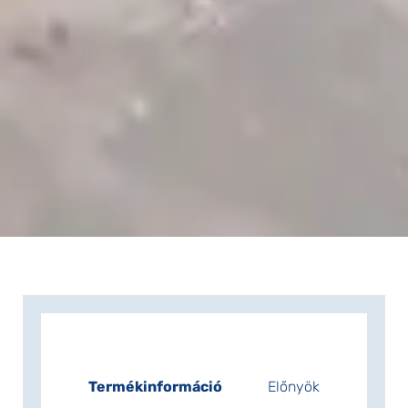
Termékinformáció
Előnyök