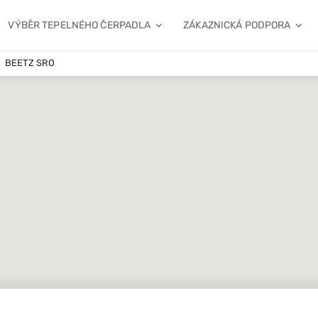
VÝBĚR TEPELNÉHO ČERPADLA
ZÁKAZNICKÁ PODPORA
BEETZ SRO