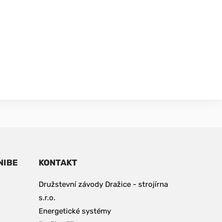
NIBE
KONTAKT
Družstevní závody Dražice - strojírna 
s.r.o. 
Energetické systémy