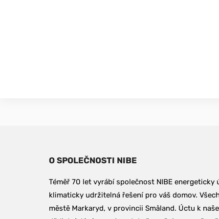
O SPOLEČNOSTI NIBE
Téměř 70 let vyrábí společnost NIBE energeticky ú
klimaticky udržitelná řešení pro váš domov. Všech
městě Markaryd, v provincii Småland. Úctu k naš