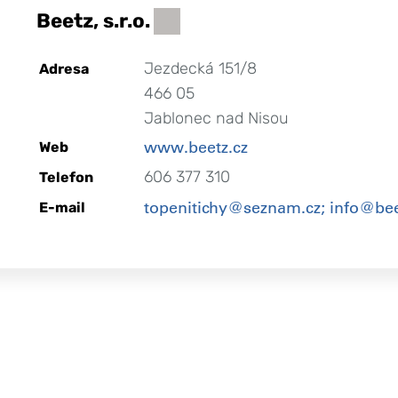
Beetz, s.r.o.
Jezdecká 151/8
Adresa
466 05
Jablonec nad Nisou
www.beetz.cz
Web
606 377 310
Telefon
topenitichy@seznam.cz; info@bee
E-mail