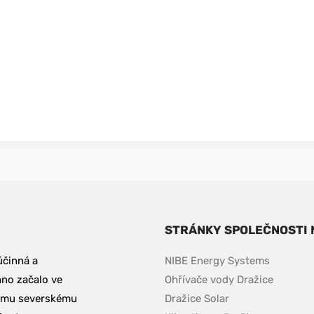
STRÁNKY SPOLEČNOSTI 
činná a 
NIBE Energy Systems
no začalo ve 
Ohřívače vody Dražice
emu severskému 
Dražice Solar