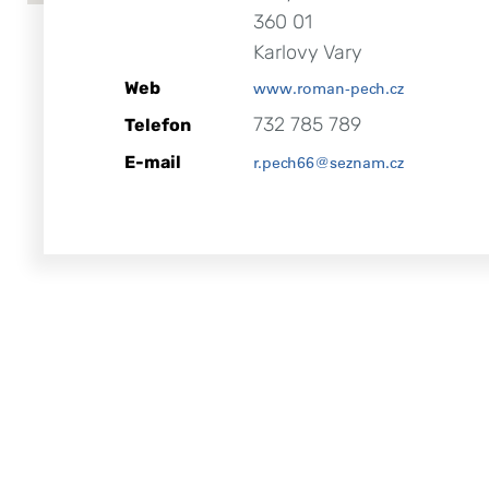
360 01
Karlovy Vary
Web
www.roman-pech.cz
732 785 789
Telefon
E-mail
r.pech66@seznam.cz