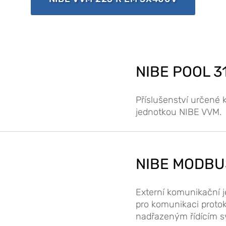
NIBE POOL 3
Příslušenství určené 
jednotkou NIBE VVM.
NIBE MODBU
Externí komunikační
pro komunikaci prot
nadřazeným řídícím 