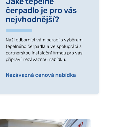
Jaké tepelné
čerpadlo je pro vás
nejvhodnější?
Naši odborníci vám poradí s výběrem
tepelného čerpadla a ve spolupráci s
partnerskou instalační firmou pro vás
připraví nezávaznou nabídku.
Nezávazná cenová nabídka