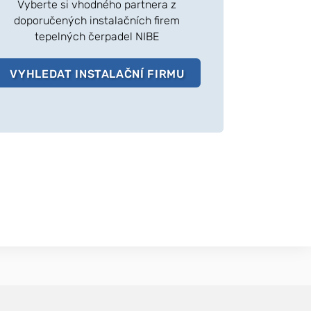
Vyberte si vhodného partnera z
doporučených instalačních firem
tepelných čerpadel NIBE
VYHLEDAT INSTALAČNÍ FIRMU