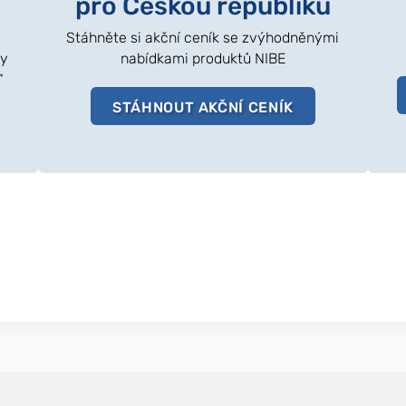
pro Českou republiku
Stáhněte si akční ceník se zvýhodněnými
ly
nabídkami produktů NIBE
“
STÁHNOUT AKČNÍ CENÍK