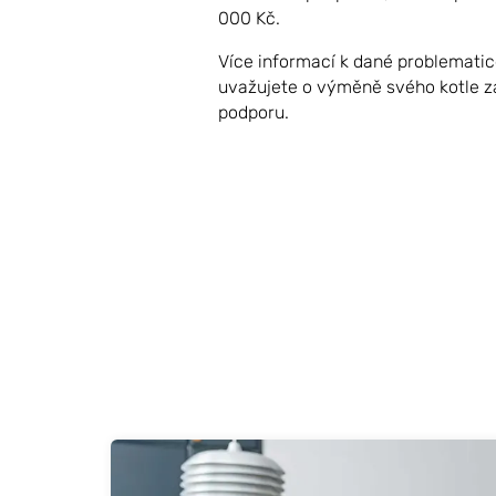
000 Kč.
Více informací k dané problemati
uvažujete o výměně svého kotle za
podporu.