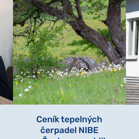
Ceník tepelných
čerpadel NIBE