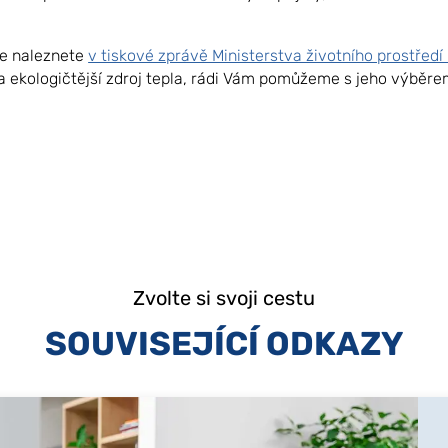
ce naleznete
v tiskové zprávě Ministerstva životního prostředí
 ekologičtější zdroj tepla, rádi Vám pomůžeme s jeho výběrem
Zvolte si svoji cestu
SOUVISEJÍCÍ ODKAZY