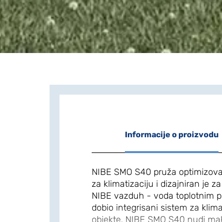
Informacije o proizvodu
NIBE SMO S40 pruža optimizova
za klimatizaciju i dizajniran je 
NIBE vazduh - voda toplotnim 
dobio integrisani sistem za klim
objekte. NIBE SMO S40 nudi mak