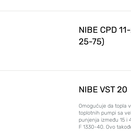
NIBE CPD 11
25-75)
NIBE VST 20
Omogućuje da topla vo
toplotnih pumpi sa v
punjenja između 15 i 
F 1330-40. Ovo takođ