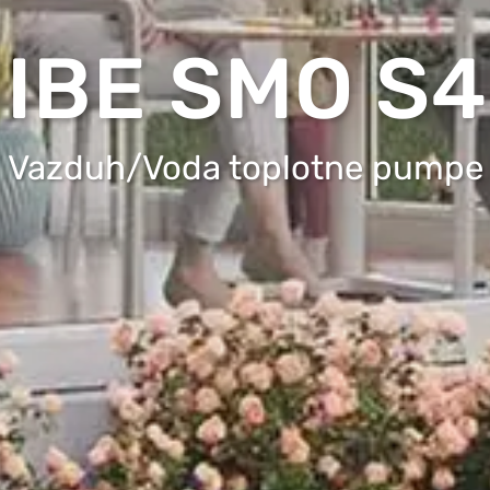
IBE SMO S
Vazduh/Voda toplotne pumpe