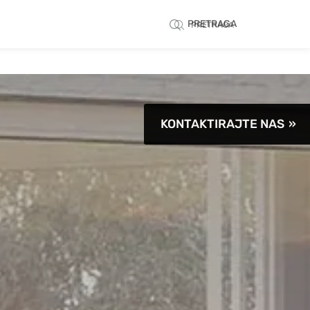
PRETRAGA
PRETRAGA
KONTAKTIRAJTE NAS