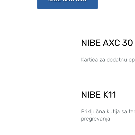
NIBE AXC 30
Kartica za dodatnu o
NIBE K11
Priključna kutija sa t
pregrevanja