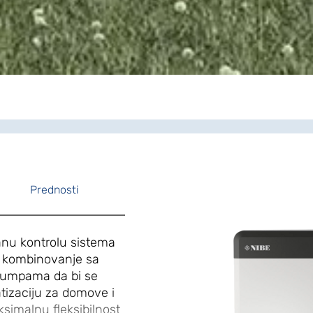
Prednosti
nu kontrolu sistema
za kombinovanje sa
pumpama da bi se
atizaciju za domove i
simalnu fleksibilnost