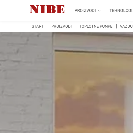
PROIZVODI
TEHNOLOGI
START
PROIZVODI
TOPLOTNE PUMPE
VAZDU