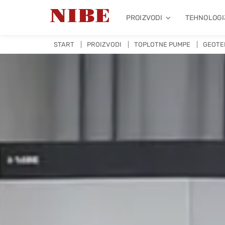
PROIZVODI
TEHNOLOGI
START
PROIZVODI
TOPLOTNE PUMPE
GEOTE