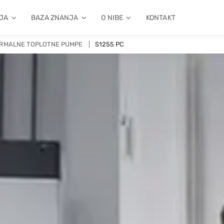
JA
BAZA ZNANJA
O NIBE
KONTAKT
RMALNE TOPLOTNE PUMPE
S1255 PC