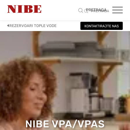
PRETRAGA
PRETRAGA
REZERVOARI TOPLE VODE
KONTAKTIRAJTE NAS
NIBE VPA/VPAS