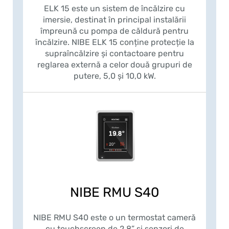
ELK 15 este un sistem de încălzire cu
imersie, destinat în principal instalării
împreună cu pompa de căldură pentru
încălzire. NIBE ELK 15 conține protecție la
supraîncălzire și contactoare pentru
reglarea externă a celor două grupuri de
putere, 5,0 și 10,0 kW.
NIBE RMU S40
NIBE RMU S40 este o un termostat cameră
cu touchscreen de 2,8” și senzori de