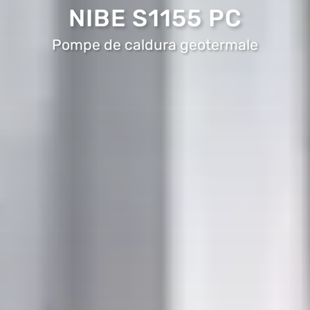
NIBE S1155 PC
Pompe de caldura geotermale