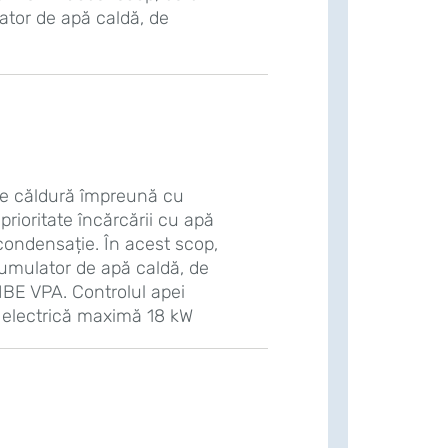
tor de apă caldă, de
e căldură împreună cu
prioritate încărcării cu apă
condensație. În acest scop,
umulator de apă caldă, de
BE VPA. Controlul apei
 electrică maximă 18 kW