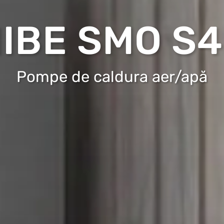
IBE SMO S
Pompe de caldura aer/apă