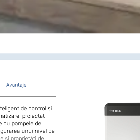
Avantaje
ligent de control și
atizare, proiectat
ie cu pompele de
igurarea unui nivel de
e și proprietăți de