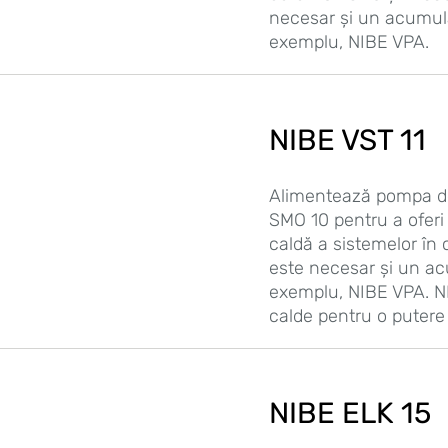
necesar și un acumula
exemplu, NIBE VPA.
NIBE VST 11
Alimentează pompa d
SMO 10 pentru a oferi 
caldă a sistemelor în 
este necesar și un ac
exemplu, NIBE VPA. NI
calde pentru o putere
NIBE ELK 15