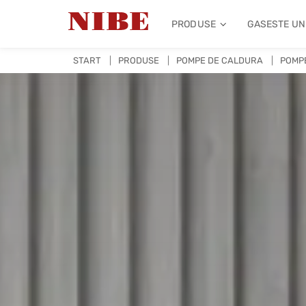
PRODUSE
GASESTE UN
START
PRODUSE
POMPE DE CALDURA
POMP