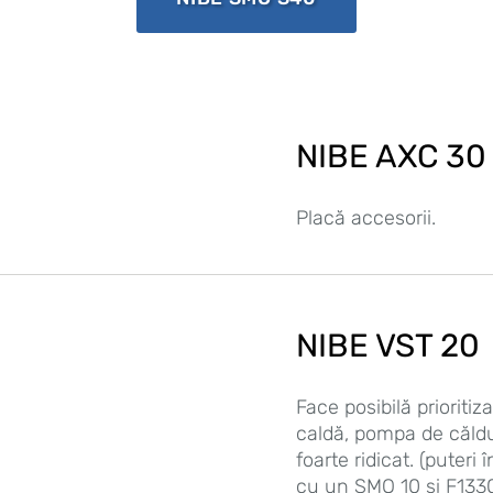
NIBE AXC 30
Placă accesorii.
NIBE VST 20
Face posibilă prioriti
caldă, pompa de căl
foarte ridicat. (puteri
cu un SMO 10 și F1330