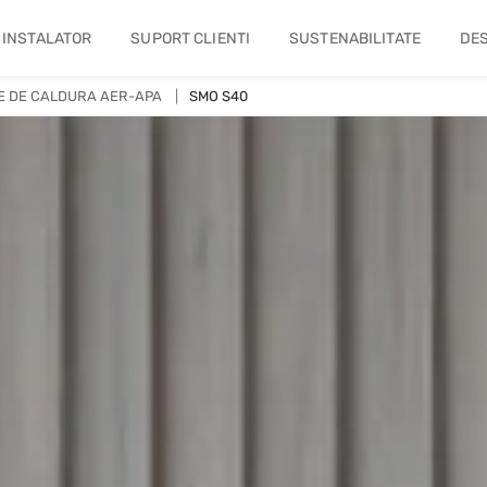
 INSTALATOR
SUPORT CLIENTI
SUSTENABILITATE
DES
E DE CALDURA AER-APA
SMO S40